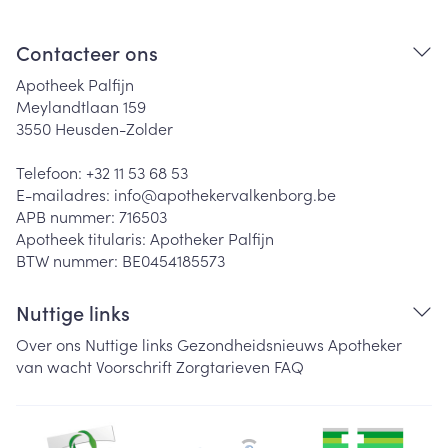
Contacteer ons
Apotheek Palfijn
Meylandtlaan 159
3550
Heusden-Zolder
Telefoon:
+32 11 53 68 53
E-mailadres:
info@
apothekervalkenborg.be
APB nummer:
716503
Apotheek titularis:
Apotheker Palfijn
BTW nummer:
BE0454185573
Nuttige links
Over ons
Nuttige links
Gezondheidsnieuws
Apotheker
van wacht
Voorschrift
Zorgtarieven
FAQ