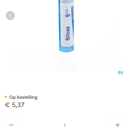
Silicea 9ch Gr 4g Boiron
Op bestelling
€ 5,37
Aantal