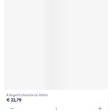
A.Vogel Echinaforce 100ml
€ 22,79
Aantal