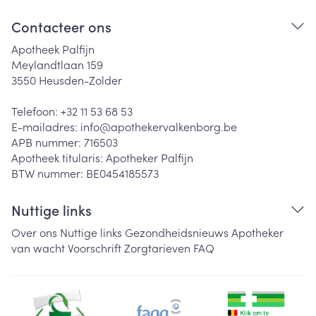
Contacteer ons
Apotheek Palfijn
Meylandtlaan 159
3550
Heusden-Zolder
Telefoon:
+32 11 53 68 53
E-mailadres:
info@
apothekervalkenborg.be
APB nummer:
716503
Apotheek titularis:
Apotheker Palfijn
BTW nummer:
BE0454185573
Nuttige links
Over ons
Nuttige links
Gezondheidsnieuws
Apotheker
van wacht
Voorschrift
Zorgtarieven
FAQ