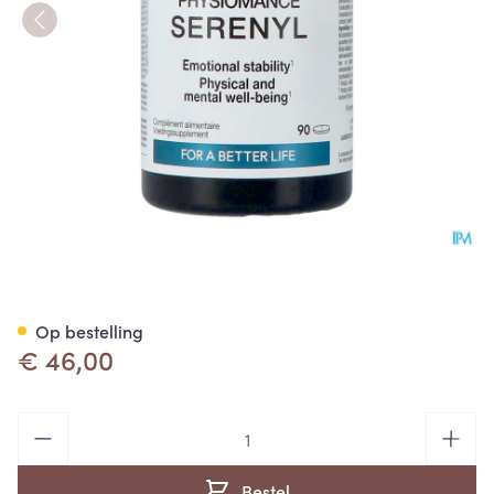
Serenyl Tabl 90 Physiomance
Op bestelling
€ 46,00
Aantal
Bestel