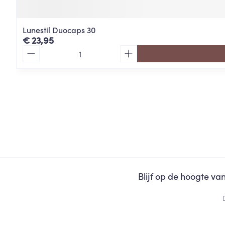
Lunestil Duocaps 30
€ 23,95
Aantal
Blijf op de hoogte v