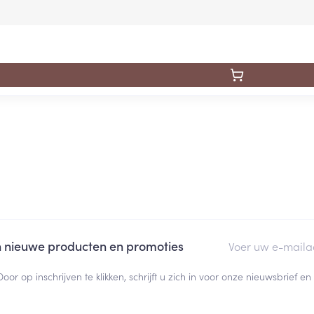
E-mail adres
an nieuwe producten en promoties
Door op inschrijven te klikken, schrijft u zich in voor onze nieuwsbrief