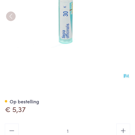
Sepia Officinalis 30k Gr 4g Bo
Op bestelling
€ 5,37
Aantal