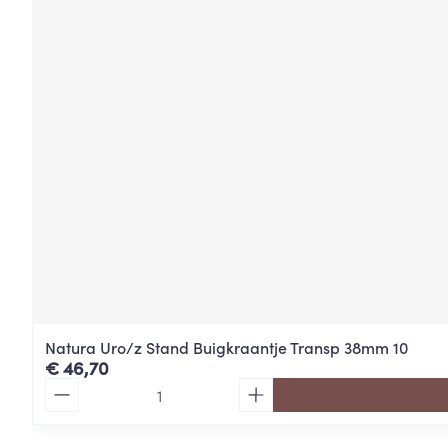
Natura Uro/z Stand Buigkraantje Transp 38mm 10
€ 46,70
Aantal