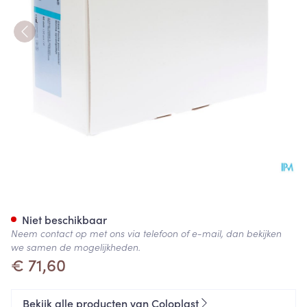
Sensura Click O/z Transp 60
Niet beschikbaar
Neem contact op met ons via telefoon of e-mail, dan bekijken
we samen de mogelijkheden.
€ 71,60
Bekijk alle producten van Coloplast