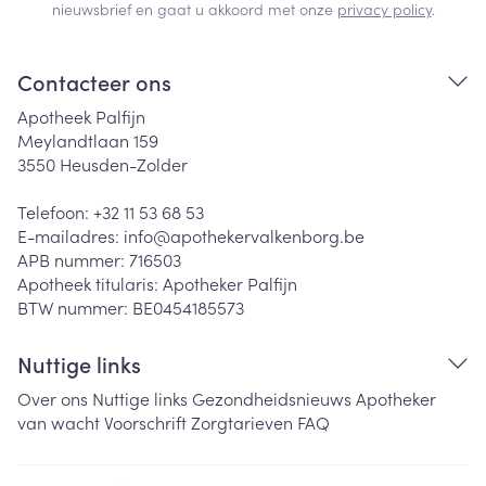
nieuwsbrief en gaat u akkoord met onze
privacy policy
.
Contacteer ons
Apotheek Palfijn
Meylandtlaan 159
3550
Heusden-Zolder
Telefoon:
+32 11 53 68 53
E-mailadres:
info@
apothekervalkenborg.be
APB nummer:
716503
Apotheek titularis:
Apotheker Palfijn
BTW nummer:
BE0454185573
Nuttige links
Over ons
Nuttige links
Gezondheidsnieuws
Apotheker
van wacht
Voorschrift
Zorgtarieven
FAQ