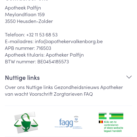
Apotheek Palfijn
Meylandtlaan 159
3550
Heusden-Zolder
Telefoon:
+32 11 53 68 53
E-mailadres:
info@
apothekervalkenborg.be
APB nummer:
716503
Apotheek titularis:
Apotheker Palfijn
BTW nummer:
BE0454185573
Nuttige links
Over ons
Nuttige links
Gezondheidsnieuws
Apotheker
van wacht
Voorschrift
Zorgtarieven
FAQ