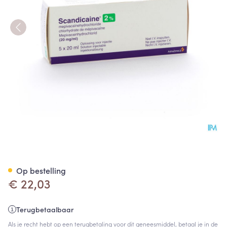
Scandicaine Sol. Inj. 5 X 20ml
Op bestelling
€ 22,03
Terugbetaalbaar
Als je recht hebt op een terugbetaling voor dit geneesmiddel, betaal je in de