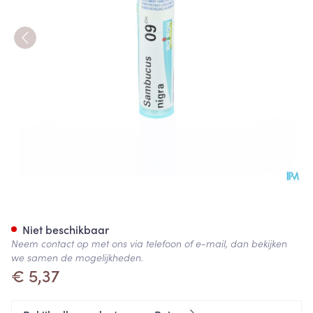
Sambucus Nigra 9ch Gr 4g Bo
Niet beschikbaar
Neem contact op met ons via telefoon of e-mail, dan bekijken
we samen de mogelijkheden.
€ 5,37