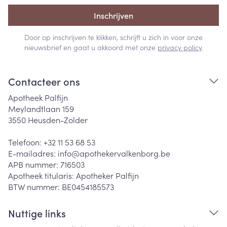
Inschrijven
Door op inschrijven te klikken, schrijft u zich in voor onze
nieuwsbrief en gaat u akkoord met onze
privacy policy
.
Contacteer ons
Apotheek Palfijn
Meylandtlaan 159
3550
Heusden-Zolder
Telefoon:
+32 11 53 68 53
E-mailadres:
info@
apothekervalkenborg.be
APB nummer:
716503
Apotheek titularis:
Apotheker Palfijn
BTW nummer:
BE0454185573
Nuttige links