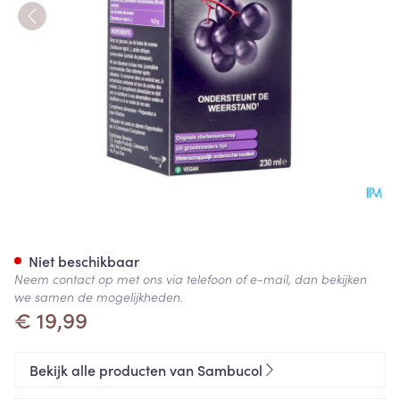
Sambucol The Original 230ml
Niet beschikbaar
Neem contact op met ons via telefoon of e-mail, dan bekijken
we samen de mogelijkheden.
€ 19,99
Bekijk alle producten van Sambucol