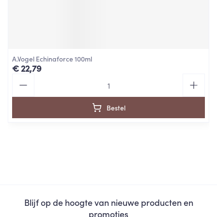
A.Vogel Echinaforce 100ml
€ 22,79
Aantal
Bestel
Blijf op de hoogte van nieuwe producten en
promoties