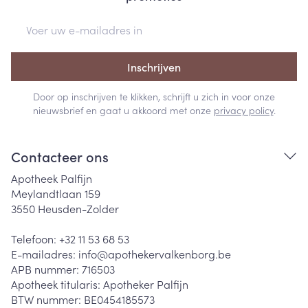
E-mail adres
Inschrijven
Door op inschrijven te klikken, schrijft u zich in voor onze
nieuwsbrief en gaat u akkoord met onze
privacy policy
.
Contacteer ons
Apotheek Palfijn
Meylandtlaan 159
3550
Heusden-Zolder
Telefoon:
+32 11 53 68 53
E-mailadres:
info@
apothekervalkenborg.be
APB nummer:
716503
Apotheek titularis:
Apotheker Palfijn
BTW nummer:
BE0454185573