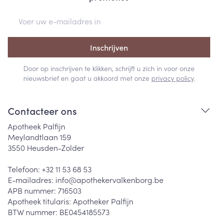
E-mail adres
Inschrijven
Door op inschrijven te klikken, schrijft u zich in voor onze
nieuwsbrief en gaat u akkoord met onze
privacy policy
.
Contacteer ons
Apotheek Palfijn
Meylandtlaan 159
3550
Heusden-Zolder
Telefoon:
+32 11 53 68 53
E-mailadres:
info@
apothekervalkenborg.be
APB nummer:
716503
Apotheek titularis:
Apotheker Palfijn
BTW nummer:
BE0454185573