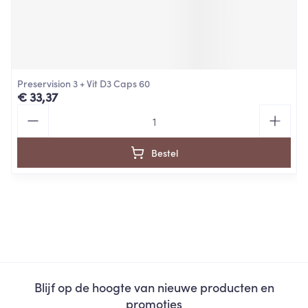
Preservision 3 + Vit D3 Caps 60
€ 33,37
Aantal
Bestel
Blijf op de hoogte van nieuwe producten en
promoties