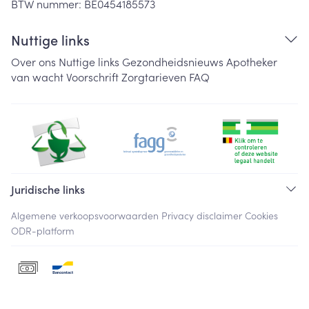
BTW nummer:
BE0454185573
Nuttige links
Over ons
Nuttige links
Gezondheidsnieuws
Apotheker
van wacht
Voorschrift
Zorgtarieven
FAQ
Juridische links
Algemene verkoopsvoorwaarden
Privacy disclaimer
Cookies
ODR-platform