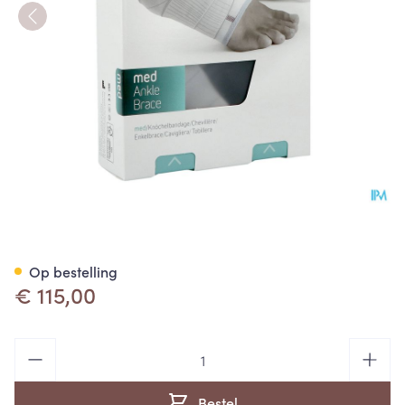
Push Med Enkelbrace Rechts
Op bestelling
€ 115,00
Aantal
Bestel