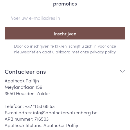
promoties
E-mail adres
Inschrijven
Door op inschrijven te klikken, schrijft u zich in voor onze
nieuwsbrief en gaat u akkoord met onze
privacy policy
.
Contacteer ons
Apotheek Palfijn
Meylandtlaan 159
3550
Heusden-Zolder
Telefoon:
+32 11 53 68 53
E-mailadres:
info@
apothekervalkenborg.be
APB nummer:
716503
Apotheek titularis:
Apotheker Palfijn