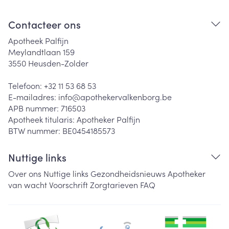
Contacteer ons
Apotheek Palfijn
Meylandtlaan 159
3550
Heusden-Zolder
Telefoon:
+32 11 53 68 53
E-mailadres:
info@
apothekervalkenborg.be
APB nummer:
716503
Apotheek titularis:
Apotheker Palfijn
BTW nummer:
BE0454185573
Nuttige links
Over ons
Nuttige links
Gezondheidsnieuws
Apotheker
van wacht
Voorschrift
Zorgtarieven
FAQ