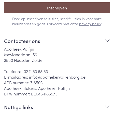
Inschrijven
Door op inschrijven te klikken, schrijft u zich in voor onze
nieuwsbrief en gaat u akkoord met onze
privacy policy
.
Contacteer ons
Apotheek Palfijn
Meylandtlaan 159
3550
Heusden-Zolder
Telefoon:
+32 11 53 68 53
E-mailadres:
info@
apothekervalkenborg.be
APB nummer:
716503
Apotheek titularis:
Apotheker Palfijn
BTW nummer:
BE0454185573
Nuttige links