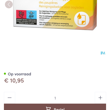
Posiforlid Reinigingsdoekje 
Op voorraad
€ 10,95
Aantal
Bestel