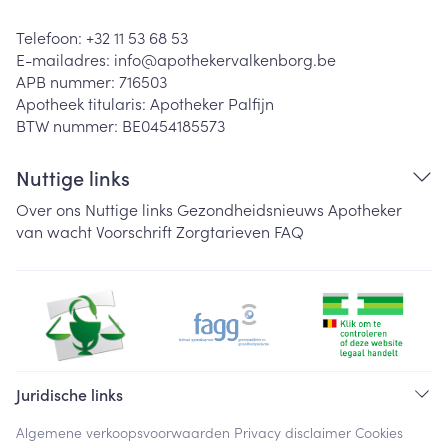
Telefoon:
+32 11 53 68 53
E-mailadres:
info@
apothekervalkenborg.be
APB nummer:
716503
Apotheek titularis:
Apotheker Palfijn
BTW nummer:
BE0454185573
Nuttige links
Over ons
Nuttige links
Gezondheidsnieuws
Apotheker
van wacht
Voorschrift
Zorgtarieven
FAQ
Juridische links
Algemene verkoopsvoorwaarden
Privacy disclaimer
Cookies