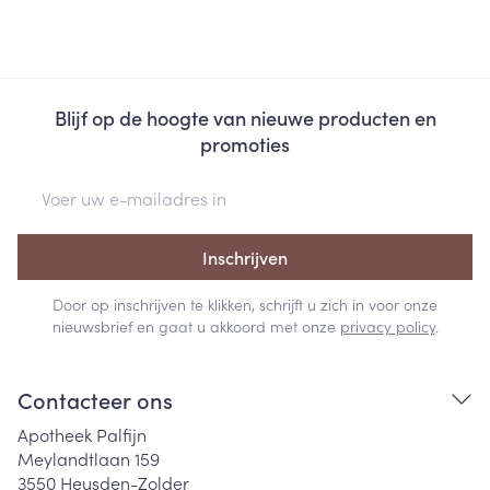
Blijf op de hoogte van nieuwe producten en
promoties
E-mail adres
Inschrijven
Door op inschrijven te klikken, schrijft u zich in voor onze
nieuwsbrief en gaat u akkoord met onze
privacy policy
.
Contacteer ons
Apotheek Palfijn
Meylandtlaan 159
3550
Heusden-Zolder