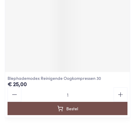
Blephademodex Reinigende Oogkompressen 30
€ 25,00
Aantal
Bestel