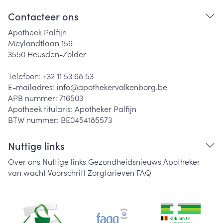
Contacteer ons
Apotheek Palfijn
Meylandtlaan 159
3550
Heusden-Zolder
Telefoon:
+32 11 53 68 53
E-mailadres:
info@
apothekervalkenborg.be
APB nummer:
716503
Apotheek titularis:
Apotheker Palfijn
BTW nummer:
BE0454185573
Nuttige links
Over ons
Nuttige links
Gezondheidsnieuws
Apotheker
van wacht
Voorschrift
Zorgtarieven
FAQ