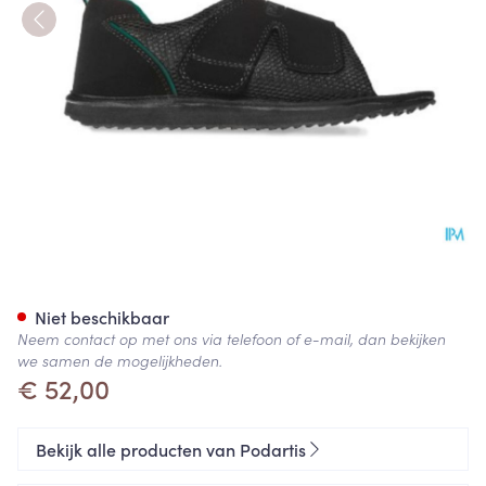
Podartis Terapes Zwart 47-48
Niet beschikbaar
Neem contact op met ons via telefoon of e-mail, dan bekijken
we samen de mogelijkheden.
€ 52,00
Bekijk alle producten van Podartis