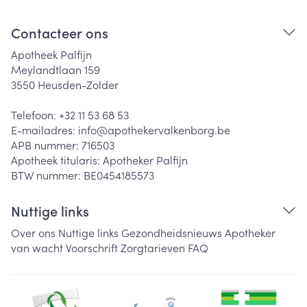
Contacteer ons
Apotheek Palfijn
Meylandtlaan 159
3550
Heusden-Zolder
Telefoon:
+32 11 53 68 53
E-mailadres:
info@
apothekervalkenborg.be
APB nummer:
716503
Apotheek titularis:
Apotheker Palfijn
BTW nummer:
BE0454185573
Nuttige links
Over ons
Nuttige links
Gezondheidsnieuws
Apotheker
van wacht
Voorschrift
Zorgtarieven
FAQ