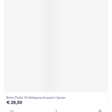
Bota Podo 10 Hielspoorkussen l 1paar
€ 29,50
Aantal