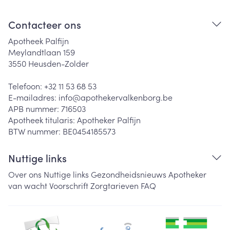
Contacteer ons
Apotheek Palfijn
Meylandtlaan 159
3550
Heusden-Zolder
Telefoon:
+32 11 53 68 53
E-mailadres:
info@
apothekervalkenborg.be
APB nummer:
716503
Apotheek titularis:
Apotheker Palfijn
BTW nummer:
BE0454185573
Nuttige links
Over ons
Nuttige links
Gezondheidsnieuws
Apotheker
van wacht
Voorschrift
Zorgtarieven
FAQ