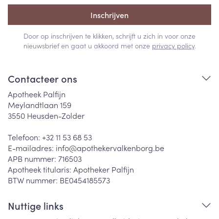
Inschrijven
Door op inschrijven te klikken, schrijft u zich in voor onze
nieuwsbrief en gaat u akkoord met onze
privacy policy
.
Contacteer ons
Apotheek Palfijn
Meylandtlaan 159
3550
Heusden-Zolder
Telefoon:
+32 11 53 68 53
E-mailadres:
info@
apothekervalkenborg.be
APB nummer:
716503
Apotheek titularis:
Apotheker Palfijn
BTW nummer:
BE0454185573
Nuttige links