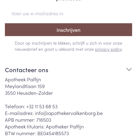
E-mail adres
Inschrijven
Door op inschrijven te klikken, schrijft u zich in voor onze
nieuwsbrief en gaat u akkoord met onze
privacy policy
.
Contacteer ons
Apotheek Palfijn
Meylandtlaan 159
3550
Heusden-Zolder
Telefoon:
+32 11 53 68 53
E-mailadres:
info@
apothekervalkenborg.be
APB nummer:
716503
Apotheek titularis:
Apotheker Palfijn
BTW nummer:
BE0454185573