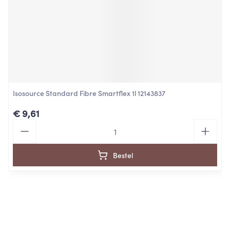
Isosource Standard Fibre Smartflex 1l 12143837
€ 9,61
Aantal
Bestel