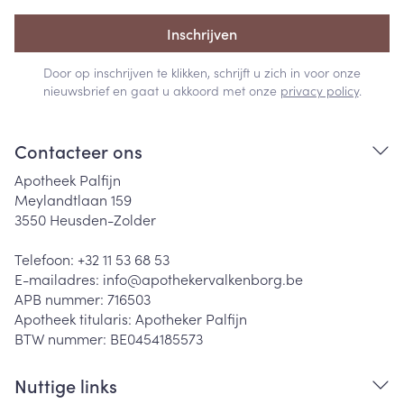
Inschrijven
Door op inschrijven te klikken, schrijft u zich in voor onze
nieuwsbrief en gaat u akkoord met onze
privacy policy
.
Contacteer ons
Apotheek Palfijn
Meylandtlaan 159
3550
Heusden-Zolder
Telefoon:
+32 11 53 68 53
E-mailadres:
info@
apothekervalkenborg.be
APB nummer:
716503
Apotheek titularis:
Apotheker Palfijn
BTW nummer:
BE0454185573
Nuttige links