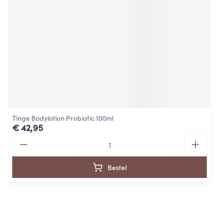
Tinge Bodylotion Probiotic 100ml
€ 42,95
Aantal
Bestel