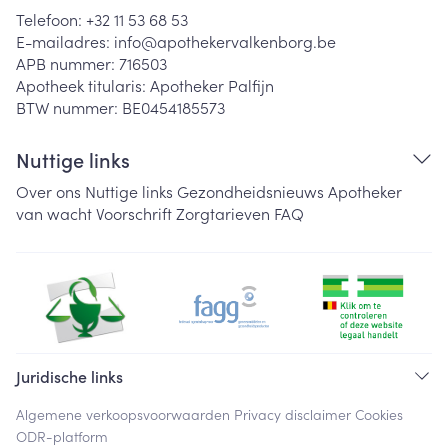
Telefoon:
+32 11 53 68 53
E-mailadres:
info@
apothekervalkenborg.be
APB nummer:
716503
Apotheek titularis:
Apotheker Palfijn
BTW nummer:
BE0454185573
Nuttige links
Over ons
Nuttige links
Gezondheidsnieuws
Apotheker
van wacht
Voorschrift
Zorgtarieven
FAQ
Juridische links
Algemene verkoopsvoorwaarden
Privacy disclaimer
Cookies
ODR-platform