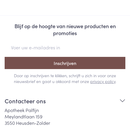
Blijf op de hoogte van nieuwe producten en
promoties
E-mail adres
Inschrijven
Door op inschrijven te klikken, schrijft u zich in voor onze
nieuwsbrief en gaat u akkoord met onze
privacy policy
.
Contacteer ons
Apotheek Palfijn
Meylandtlaan 159
3550
Heusden-Zolder