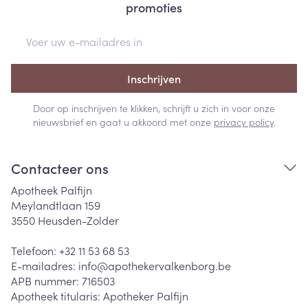
promoties
E-mail adres
Inschrijven
Door op inschrijven te klikken, schrijft u zich in voor onze
nieuwsbrief en gaat u akkoord met onze
privacy policy
.
Contacteer ons
Apotheek Palfijn
Meylandtlaan 159
3550
Heusden-Zolder
Telefoon:
+32 11 53 68 53
E-mailadres:
info@
apothekervalkenborg.be
APB nummer:
716503
Apotheek titularis:
Apotheker Palfijn