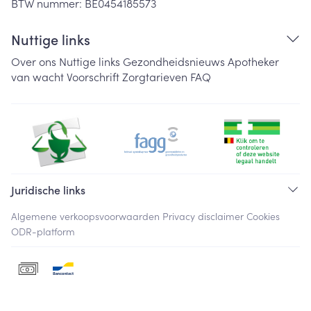
BTW nummer:
BE0454185573
Nuttige links
Over ons
Nuttige links
Gezondheidsnieuws
Apotheker
van wacht
Voorschrift
Zorgtarieven
FAQ
Juridische links
Algemene verkoopsvoorwaarden
Privacy disclaimer
Cookies
ODR-platform