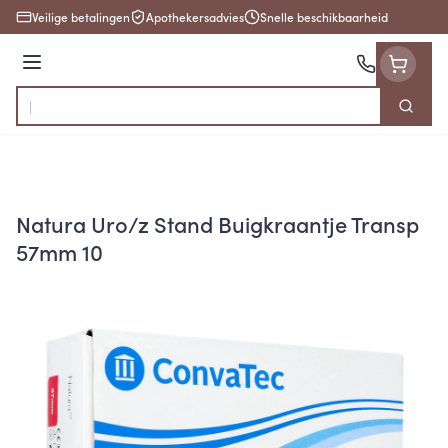
Ga naar de inhoud
Veilige betalingen
Apothekersadvies
Snelle beschikbaarheid
Menu
Zoek
Product, merk, categorie...
Natura Uro/z Stand Buigkraantje Transp
57mm 10