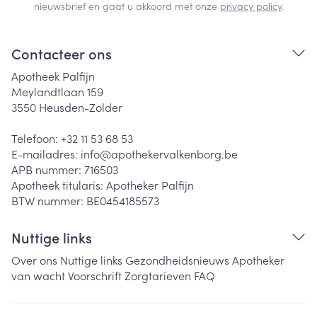
nieuwsbrief en gaat u akkoord met onze
privacy policy
.
Contacteer ons
Apotheek Palfijn
Meylandtlaan 159
3550
Heusden-Zolder
Telefoon:
+32 11 53 68 53
E-mailadres:
info@
apothekervalkenborg.be
APB nummer:
716503
Apotheek titularis:
Apotheker Palfijn
BTW nummer:
BE0454185573
Nuttige links
Over ons
Nuttige links
Gezondheidsnieuws
Apotheker
van wacht
Voorschrift
Zorgtarieven
FAQ