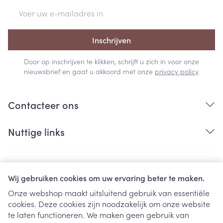
E-mail adres
Inschrijven
Door op inschrijven te klikken, schrijft u zich in voor onze
nieuwsbrief en gaat u akkoord met onze
privacy policy
.
Contacteer ons
Nuttige links
Wij gebruiken cookies om uw ervaring beter te maken.
Onze webshop maakt uitsluitend gebruik van essentiële
cookies. Deze cookies zijn noodzakelijk om onze website
Juridische links
te laten functioneren. We maken geen gebruik van