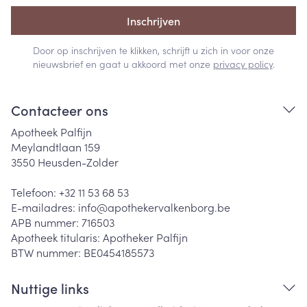
Inschrijven
Door op inschrijven te klikken, schrijft u zich in voor onze
nieuwsbrief en gaat u akkoord met onze
privacy policy
.
Contacteer ons
Apotheek Palfijn
Meylandtlaan 159
3550
Heusden-Zolder
Telefoon:
+32 11 53 68 53
E-mailadres:
info@
apothekervalkenborg.be
APB nummer:
716503
Apotheek titularis:
Apotheker Palfijn
BTW nummer:
BE0454185573
Nuttige links