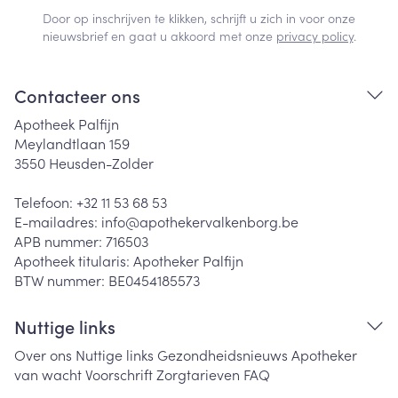
Door op inschrijven te klikken, schrijft u zich in voor onze
nieuwsbrief en gaat u akkoord met onze
privacy policy
.
Contacteer ons
Apotheek Palfijn
Meylandtlaan 159
3550
Heusden-Zolder
Telefoon:
+32 11 53 68 53
E-mailadres:
info@
apothekervalkenborg.be
APB nummer:
716503
Apotheek titularis:
Apotheker Palfijn
BTW nummer:
BE0454185573
Nuttige links
Over ons
Nuttige links
Gezondheidsnieuws
Apotheker
van wacht
Voorschrift
Zorgtarieven
FAQ