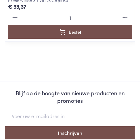
Preservision 3 + Vit D3 Caps 60
€ 33,37
Aantal
Bestel
Blijf op de hoogte van nieuwe producten en
promoties
E-mail adres
Inschrijven