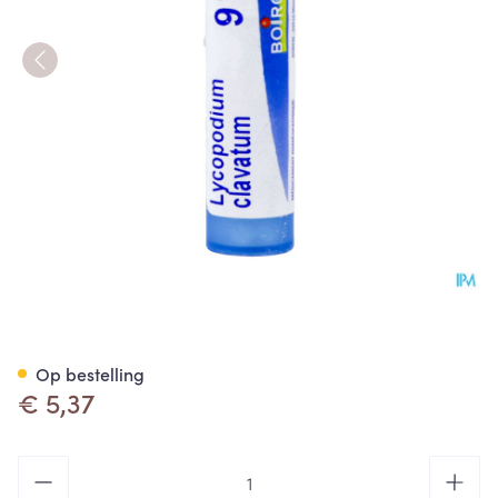
Lycopodium Clavatum 9ch Gr 
Op bestelling
€ 5,37
Aantal