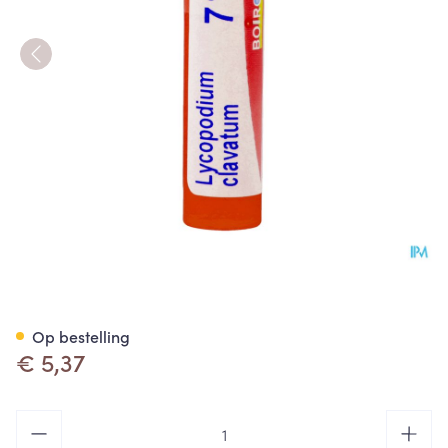
Lycopodium Clavatum 7ch Gr 
Op bestelling
€ 5,37
Aantal