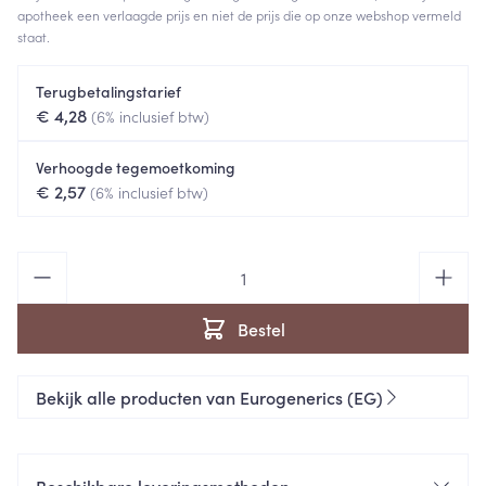
apotheek een verlaagde prijs en niet de prijs die op onze webshop vermeld
staat.
Terugbetalingstarief
€ 4,28
(6% inclusief btw)
Verhoogde tegemoetkoming
€ 2,57
(6% inclusief btw)
Aantal
Bestel
Bekijk alle producten van Eurogenerics (EG)