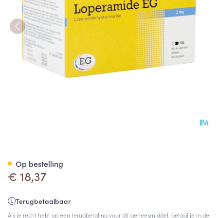
Loperamide EG Caps 200X2
Op bestelling
€ 18,37
Terugbetaalbaar
Als je recht hebt op een terugbetaling voor dit geneesmiddel, betaal je in de