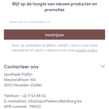
Blijf op de hoogte van nieuwe producten en
promoties
E-mail adres
Inschrijven
Door op inschrijven te klikken, schrijft u zich in voor onze
nieuwsbrief en gaat u akkoord met onze
privacy policy
.
Contacteer ons
Apotheek Palfijn
Meylandtlaan 159
3550
Heusden-Zolder
Telefoon:
+32 11 53 68 53
E-mailadres:
info@
apothekervalkenborg.be
APB nummer:
716503