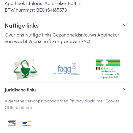
Apotheek titularis:
Apotheker Palfijn
BTW nummer:
BE0454185573
Nuttige links
Over ons
Nuttige links
Gezondheidsnieuws
Apotheker
van wacht
Voorschrift
Zorgtarieven
FAQ
Juridische links
Algemene verkoopsvoorwaarden
Privacy disclaimer
Cookies
ODR-platform