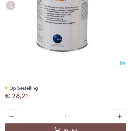
Lipistart Poeder 1 X 400g
Op bestelling
€ 28,21
Aantal
Bestel