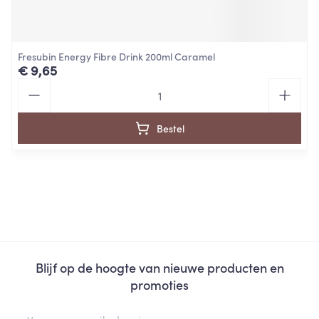
Fresubin Energy Fibre Drink 200ml Caramel
€ 9,65
Aantal
Bestel
Blijf op de hoogte van nieuwe producten en
promoties
E-mail adres