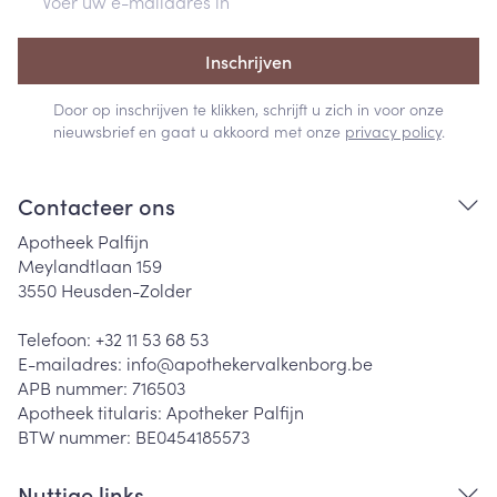
Inschrijven
Door op inschrijven te klikken, schrijft u zich in voor onze
nieuwsbrief en gaat u akkoord met onze
privacy policy
.
Contacteer ons
Apotheek Palfijn
Meylandtlaan 159
3550
Heusden-Zolder
Telefoon:
+32 11 53 68 53
E-mailadres:
info@
apothekervalkenborg.be
APB nummer:
716503
Apotheek titularis:
Apotheker Palfijn
BTW nummer:
BE0454185573
Nuttige links