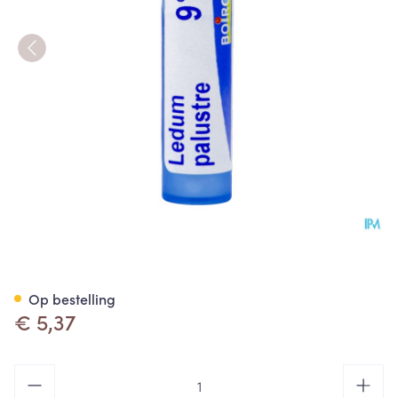
Ledum Palustre 9ch Gr 4g Bo
Op bestelling
€ 5,37
Aantal