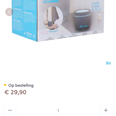
Lanaform Fidji Grijs Etherisch
Op bestelling
€ 29,90
Aantal