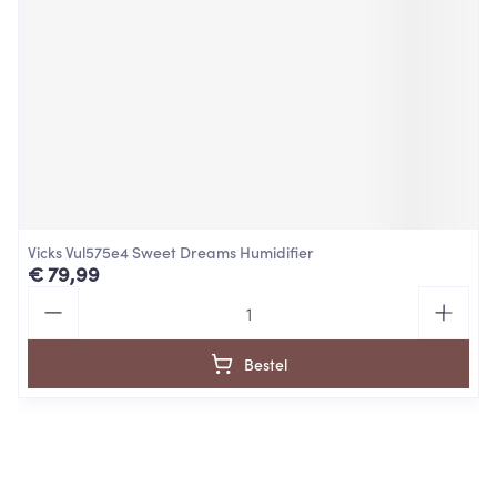
Vicks Vul575e4 Sweet Dreams Humidifier
€ 79,99
Aantal
Bestel