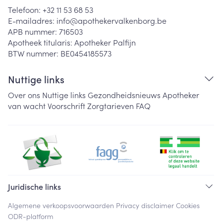
Telefoon:
+32 11 53 68 53
E-mailadres:
info@
apothekervalkenborg.be
APB nummer:
716503
Apotheek titularis:
Apotheker Palfijn
BTW nummer:
BE0454185573
Nuttige links
Over ons
Nuttige links
Gezondheidsnieuws
Apotheker
van wacht
Voorschrift
Zorgtarieven
FAQ
Juridische links
Algemene verkoopsvoorwaarden
Privacy disclaimer
Cookies
ODR-platform