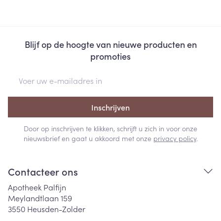
Blijf op de hoogte van nieuwe producten en
promoties
E-mail adres
Inschrijven
Door op inschrijven te klikken, schrijft u zich in voor onze
nieuwsbrief en gaat u akkoord met onze
privacy policy
.
Contacteer ons
Apotheek Palfijn
Meylandtlaan 159
3550
Heusden-Zolder