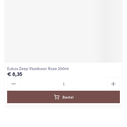
Eubos Zeep Vloeibaar Roze 200ml
€ 8,35
Aantal
Bestel