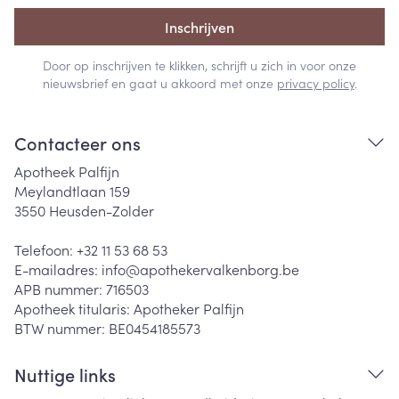
Inschrijven
Door op inschrijven te klikken, schrijft u zich in voor onze
nieuwsbrief en gaat u akkoord met onze
privacy policy
.
Contacteer ons
Apotheek Palfijn
Meylandtlaan 159
3550
Heusden-Zolder
Telefoon:
+32 11 53 68 53
E-mailadres:
info@
apothekervalkenborg.be
APB nummer:
716503
Apotheek titularis:
Apotheker Palfijn
BTW nummer:
BE0454185573
Nuttige links