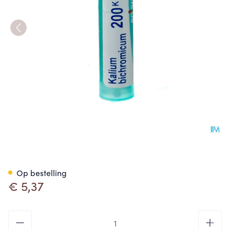
Kalium Bichromicum 200k Gr 
Op bestelling
€ 5,37
Aantal