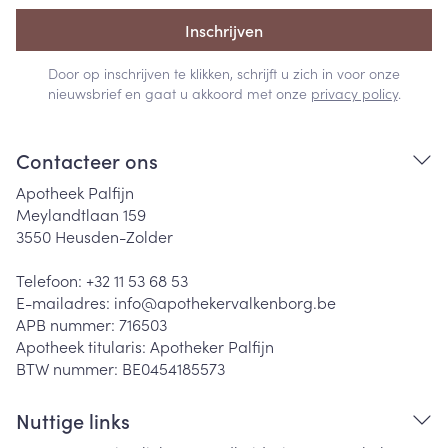
Inschrijven
Door op inschrijven te klikken, schrijft u zich in voor onze
nieuwsbrief en gaat u akkoord met onze
privacy policy
.
Contacteer ons
Apotheek Palfijn
Meylandtlaan 159
3550
Heusden-Zolder
Telefoon:
+32 11 53 68 53
E-mailadres:
info@
apothekervalkenborg.be
APB nummer:
716503
Apotheek titularis:
Apotheker Palfijn
BTW nummer:
BE0454185573
Nuttige links