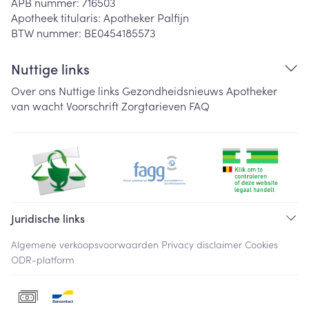
APB nummer:
716503
Apotheek titularis:
Apotheker Palfijn
BTW nummer:
BE0454185573
Nuttige links
Over ons
Nuttige links
Gezondheidsnieuws
Apotheker
van wacht
Voorschrift
Zorgtarieven
FAQ
Juridische links
Algemene verkoopsvoorwaarden
Privacy disclaimer
Cookies
ODR-platform