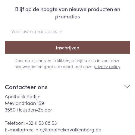
Blijf op de hoogte van nieuwe producten en
promoties
E-mail adres
Inschrijven
Door op inschrijven te klikken, schrijft u zich in voor onze
nieuwsbrief en gaat u akkoord met onze
privacy policy
.
Contacteer ons
Apotheek Palfijn
Meylandtlaan 159
3550
Heusden-Zolder
Telefoon:
+32 11 53 68 53
E-mailadres:
info@
apothekervalkenborg.be