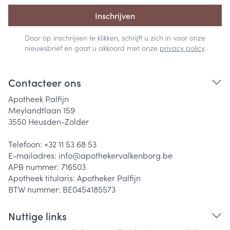
Inschrijven
Door op inschrijven te klikken, schrijft u zich in voor onze
nieuwsbrief en gaat u akkoord met onze
privacy policy
.
Contacteer ons
Apotheek Palfijn
Meylandtlaan 159
3550
Heusden-Zolder
Telefoon:
+32 11 53 68 53
E-mailadres:
info@
apothekervalkenborg.be
APB nummer:
716503
Apotheek titularis:
Apotheker Palfijn
BTW nummer:
BE0454185573
Nuttige links