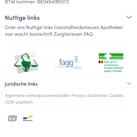
BTW nummer:
BE0454185573
Nuttige links
Over ons
Nuttige links
Gezondheidsnieuws
Apotheker
van wacht
Voorschrift
Zorgtarieven
FAQ
Juridische links
Algemene verkoopsvoorwaarden
Privacy disclaimer
Cookies
ODR-platform