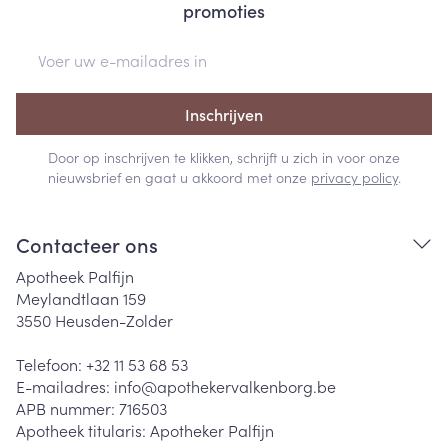
promoties
E-mail adres
Inschrijven
Door op inschrijven te klikken, schrijft u zich in voor onze
nieuwsbrief en gaat u akkoord met onze
privacy policy
.
Contacteer ons
Apotheek Palfijn
Meylandtlaan 159
3550
Heusden-Zolder
Telefoon:
+32 11 53 68 53
E-mailadres:
info@
apothekervalkenborg.be
APB nummer:
716503
Apotheek titularis:
Apotheker Palfijn