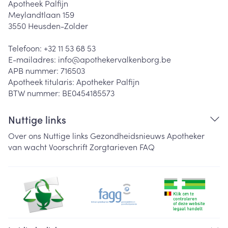
Apotheek Palfijn
Meylandtlaan 159
3550
Heusden-Zolder
Telefoon:
+32 11 53 68 53
E-mailadres:
info@
apothekervalkenborg.be
APB nummer:
716503
Apotheek titularis:
Apotheker Palfijn
BTW nummer:
BE0454185573
Nuttige links
Over ons
Nuttige links
Gezondheidsnieuws
Apotheker
van wacht
Voorschrift
Zorgtarieven
FAQ