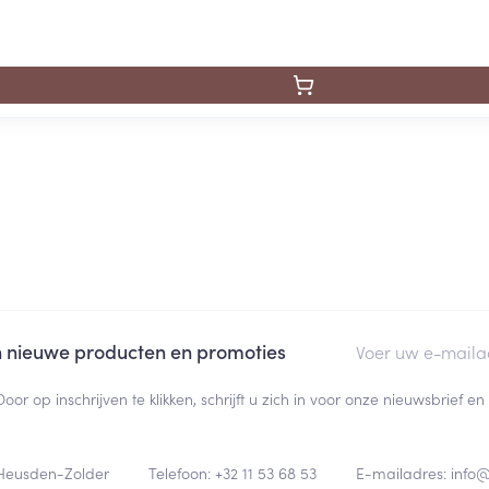
E-mail adres
an nieuwe producten en promoties
Door op inschrijven te klikken, schrijft u zich in voor onze nieuwsbrief
Heusden-Zolder
Telefoon:
+32 11 53 68 53
E-mailadres:
info