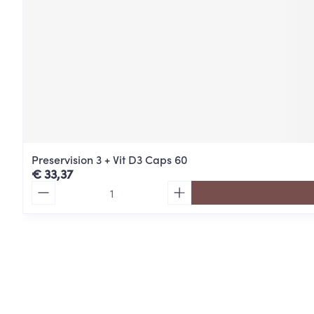
Preservision 3 + Vit D3 Caps 60
€ 33,37
Aantal