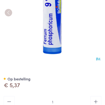
Ferrum Phosphoricum 9ch Gr 
Op bestelling
€ 5,37
Aantal