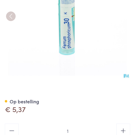
Ferrum Phosphoricum 30k Gr 
Op bestelling
€ 5,37
Aantal