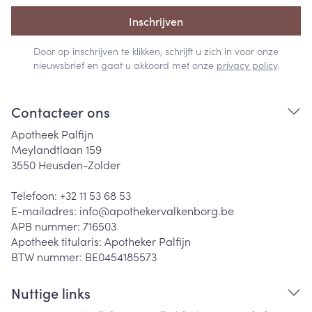
Inschrijven
Door op inschrijven te klikken, schrijft u zich in voor onze
nieuwsbrief en gaat u akkoord met onze
privacy policy
.
Contacteer ons
Apotheek Palfijn
Meylandtlaan 159
3550
Heusden-Zolder
Telefoon:
+32 11 53 68 53
E-mailadres:
info@
apothekervalkenborg.be
APB nummer:
716503
Apotheek titularis:
Apotheker Palfijn
BTW nummer:
BE0454185573
Nuttige links