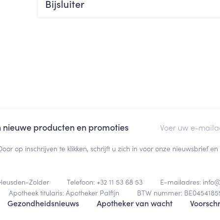
Bijsluiter
ging
Supplementen
Insectenwe
Mondmaskers
middelen
ssen
 -
id
d
E-mail adres
an nieuwe producten en promoties
Door op inschrijven te klikken, schrijft u zich in voor onze nieuwsbrief
Zelfbruiner
Scheren
Heusden-Zolder
Telefoon:
+32 11 53 68 53
E-mailadres:
info
Apotheek titularis:
Apotheker Palfijn
BTW nummer:
BE0454185
Gezondheidsnieuws
Apotheker van wacht
Voorschr