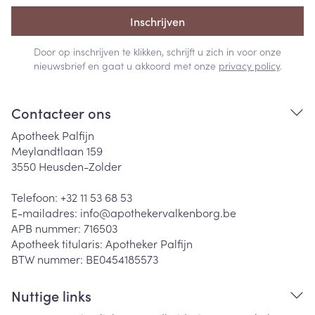
Inschrijven
Door op inschrijven te klikken, schrijft u zich in voor onze
nieuwsbrief en gaat u akkoord met onze
privacy policy
.
Contacteer ons
Apotheek Palfijn
Meylandtlaan 159
3550
Heusden-Zolder
Telefoon:
+32 11 53 68 53
E-mailadres:
info@
apothekervalkenborg.be
APB nummer:
716503
Apotheek titularis:
Apotheker Palfijn
BTW nummer:
BE0454185573
Nuttige links