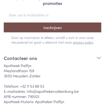
promoties
E-mail adres
Inschrijven
Door op inschrijven te klikken, schrijft u zich in voor onze
nieuwsbrief en gaat u akkoord met onze
privacy policy
.
Contacteer ons
Apotheek Palfijn
Meylandtlaan 159
3550
Heusden-Zolder
Telefoon:
+32 11 53 68 53
E-mailadres:
info@
apothekervalkenborg.be
APB nummer:
716503
Apotheek titularis:
Apotheker Palfijn