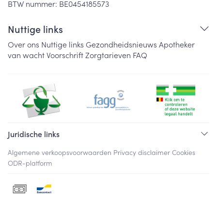
BTW nummer:
BE0454185573
Nuttige links
Over ons
Nuttige links
Gezondheidsnieuws
Apotheker
van wacht
Voorschrift
Zorgtarieven
FAQ
Juridische links
Algemene verkoopsvoorwaarden
Privacy disclaimer
Cookies
ODR-platform